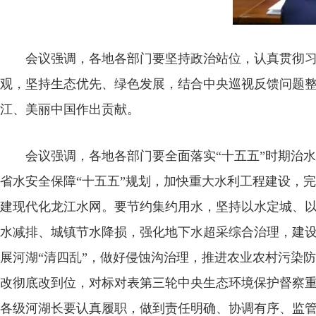
会议强调，各地各部门要坚持政治站位，认真贯彻习近
观，坚持生态优先、绿色发展，结合中央巡视反馈问题
江、美丽中国作出贡献。
会议强调，各地各部门要全面落实“十五五”时期治水
省水安全保障“十五五”规划，加快重大水利工程建设，
建现代化龙江水网。要节约集约用水，坚持以水定城、
水减排、城镇节水降损，强化地下水超采综合治理，建
展河湖“清四乱”，做好侵蚀沟治理，推进农业农村污染
改彻底改到位，对标对表第三轮中央生态环境保护督察
各级河湖长要认真履职，做到责任明确、协调有序、监