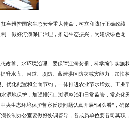
扛牢维护国家生态安全重大使命，树立和践行正确政绩
长制，做好河湖保护治理，推进生态振兴，为建设绿色龙
态改善、水环境治理。要保障江河安澜，科学编制实施
面提升水库、河道、堤防、蓄滞洪区防灾减灾能力，加快
理、优化配置和全面节约，一体推进农业节水增效、工业
和水源地保护，加强排污口溯源整治和日常监管，常态化
中央生态环境保护督察反馈问题认真开展“回头看”，确
河湖长制办公室要做好协调督导，各成员单位要各司其职