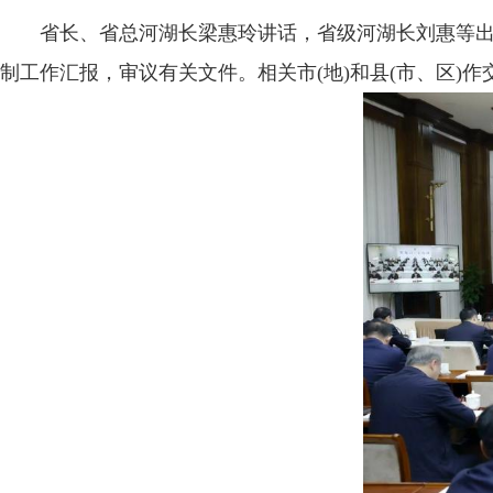
省长、省总河湖长梁惠玲讲话，省级河湖长刘惠等出席
制工作汇报，审议有关文件。相关市(地)和县(市、区)作