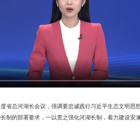
年度省总河湖长会议，强调要忠诚践行习近平生态文明思
长制的部署要求，一以贯之强化河湖长制，着力建设安澜