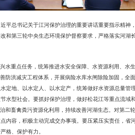
平总书记关于江河保护治理的重要讲话重要指示精神，
整改和第三轮中央生态环境保护督察要求，严格落实河湖
兴水重点任务，统筹推进水安全保障、水资源利用、水生
完善防洪减灾工程体系，开展病险水库水闸除险加固，全
以水定地、以水定人、以水定产，统筹做好水资源总量管
设节水型社会。要抓好保护治理，做好松花江等重点流域
防治和畜禽粪污资源化利用，持续改善河湖生态。对第二轮
重点内容，积极主动完成交办事项。要压紧压实责任，省
管严格、保护有力。