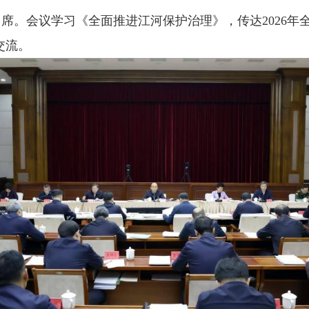
。会议学习《全面推进江河保护治理》，传达2026年
交流。