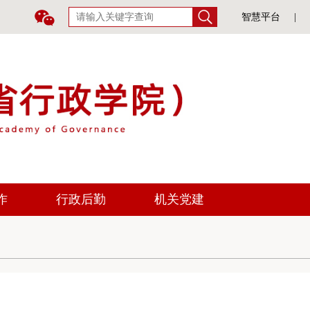
智慧平台
|
作
行政后勤
机关党建