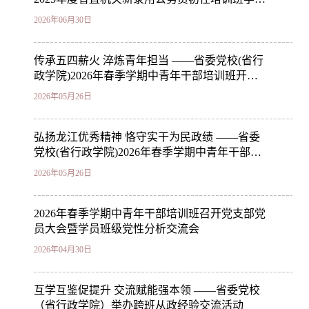
参观“第二十二届黑龙江省漫画作品双年展”
2026年06月30日
传承五四薪火 淬炼青年担当 ——省委党校(省行
政学院)2026年春季学期中青年干部培训班开展
“传承五四薪火 淬炼青年担当”主题党日活动
2026年05月26日
弘扬龙江优秀精神 恪守实干为民政绩 ——省委
党校(省行政学院)2026年春季学期中青年干部培
训班举办第三期“思政学堂”
2026年05月26日
2026年春季学期中青年干部培训班召开党支部党
员大会暨学员班级党性分析交流会
2026年04月30日
互学互鉴促提升 交流赋能强本领 ——省委党校
（省行政学院）举办跨班从政经验交流活动