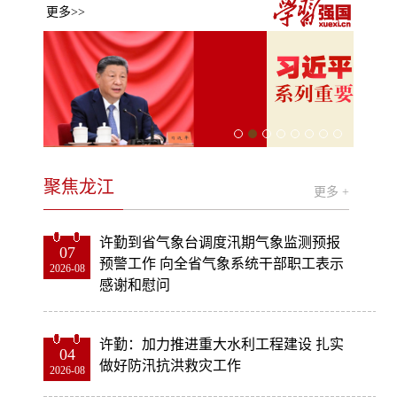
更多>>
聚焦龙江
更多 +
许勤到省气象台调度汛期气象监测预报
07
预警工作 向全省气象系统干部职工表示
2026-08
感谢和慰问
许勤：加力推进重大水利工程建设 扎实
04
做好防汛抗洪救灾工作
2026-08