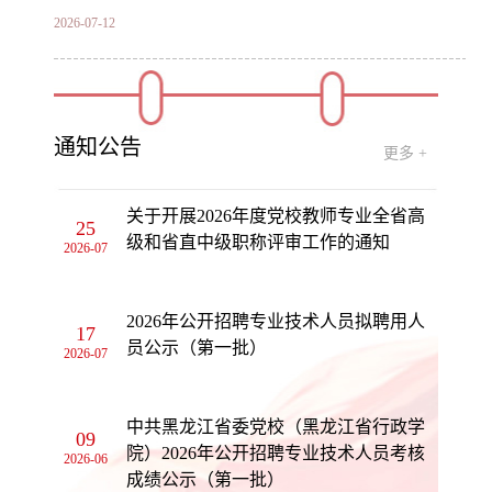
合作签约仪式
2026-07-12
省委党校（省行政学院）召开机关妇女联合会成
立大会暨第一次妇女代表大会
通知公告
2026-07-11
更多 +
关于开展2026年度党校教师专业全省高
25
级和省直中级职称评审工作的通知
2026-07
2026年公开招聘专业技术人员拟聘用人
17
员公示（第一批）
2026-07
中共黑龙江省委党校（黑龙江省行政学
09
院）2026年公开招聘专业技术人员考核
2026-06
成绩公示（第一批）