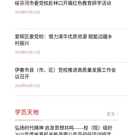
绥芬河市委党校赴林口开展红色教育研学活动
2026年05月26日
爱辉区委党校：借力清华优质资源 赋能边疆乡
村振兴
2026年05月11日
伊春市县（市、区）党校推进高质量发展工作会
议召开
2026年04月10日
学员天地
更多 +
弘扬时代精神 启发思想共鸣——校（院）组织
2025年度省直机关新录用公务员初任培训班学员