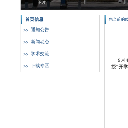
图片
图片
图片
图片
首页信息
您当前的位置
通知公告
新闻动态
学术交流
9月
下载专区
授“开