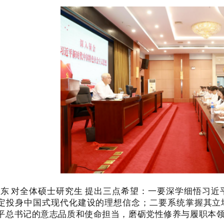
英东
对全体硕士研究生
提出三点希望：一要深学细悟习近
定投身中国式现代化建设的理想信念；二要系统掌握其立
平总书记的意志品质和使命担当，磨砺党性修养与履职本