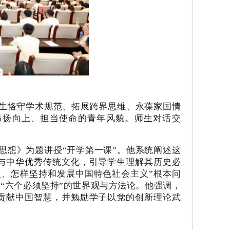
新生恪守学术规范、拓展跨界思维、永葆家国情
昂扬向上、担当使命的青年风貌。师生对话交
思想》为题讲授“开学第一课”。他系统阐述这
与中华优秀传统文化，引导学生理解其历史必
义、怎样坚持和发展中国特色社会主义”根本问
及“六个必须坚持”的世界观与方法论。他强调，
贡献中国智慧，并勉励学子以党的创新理论武