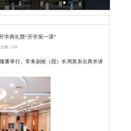
开学典礼暨“开学第一课”
点击次数：
319
典礼隆重举行。常务副校（院）长周英东出席并讲