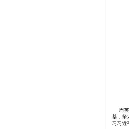
周
基，坚
习习近